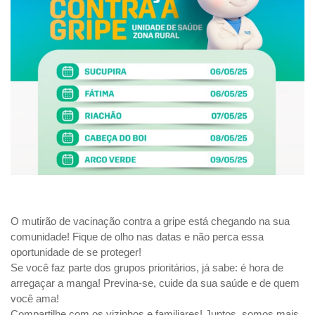
O mutirão de vacinação contra a gripe está chegando na sua
comunidade! Fique de olho nas datas e não perca essa
oportunidade de se proteger!
Se você faz parte dos grupos prioritários, já sabe: é hora de
arregaçar a manga! Previna-se, cuide da sua saúde e de quem
você ama!
Compartilhe com os vizinhos e familiares! Juntos, somos mais