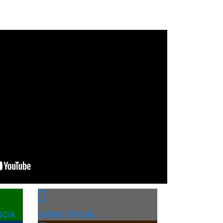
Next
NCIA
DIÁRIO OFICIAL