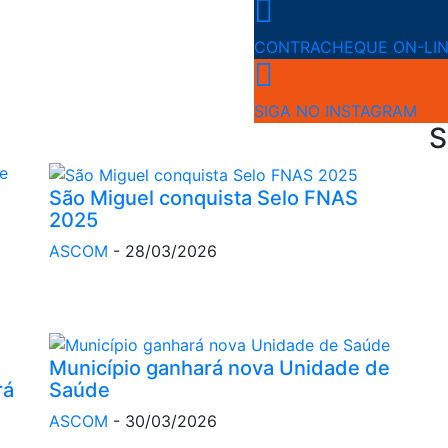
CONTRACHEQUE ON-LI
SIGA NO INSTAGRAM
S
São Miguel conquista Selo FNAS
2025
ASCOM
-
28/03/2026
Município ganhará nova Unidade de
Saúde
rá
ASCOM
-
30/03/2026