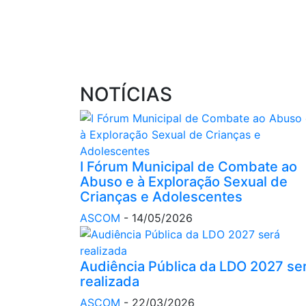
NOTÍCIAS
I Fórum Municipal de Combate ao
Abuso e à Exploração Sexual de
Crianças e Adolescentes
ASCOM
-
14/05/2026
Audiência Pública da LDO 2027 se
realizada
ASCOM
-
22/03/2026