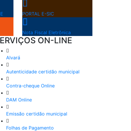
NE
PORTAL E-SIC
Nota Fiscal Eletrônica
ERVIÇOS ON-LINE
Alvará
Autenticidade certidão municipal
Contra-cheque Online
DAM Online
Emissão certidão municipal
Folhas de Pagamento