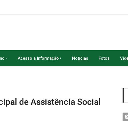
no ‣
Acesso a Informação ‣
Notícias
Fotos
Vid
ipal de Assistência Social