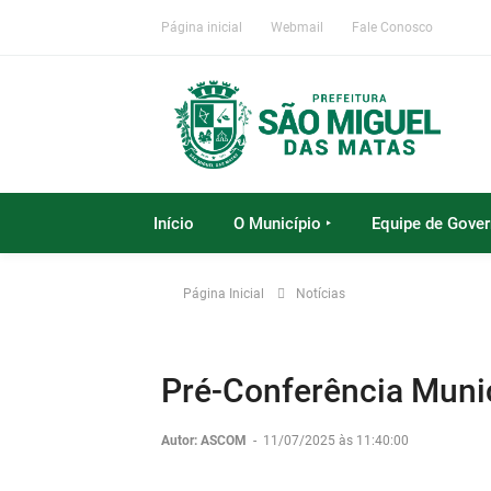
Página inicial
Webmail
Fale Conosco
Início
O Município ‣
Equipe de Gover
Página Inicial
Notícias
Pré-Conferência Munic
Autor: ASCOM
-
11/07/2025 às 11:40:00