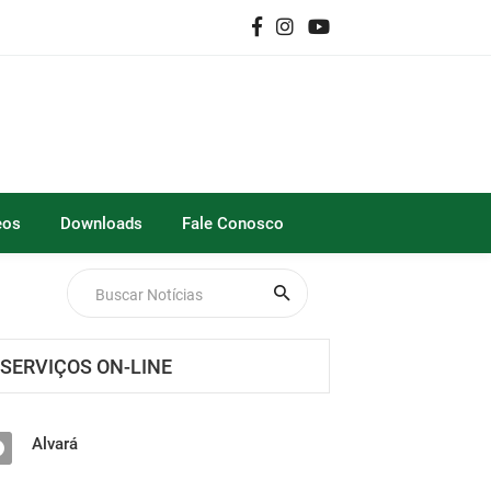
eos
Downloads
Fale Conosco
SERVIÇOS ON-LINE
Alvará