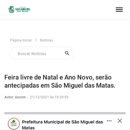
Página Inicial
Notícias
Feira livre de Natal e Ano Novo, serão
antecipadas em São Miguel das Matas.
Autor: Ascom
-
21/12/2021 às 19:29:53