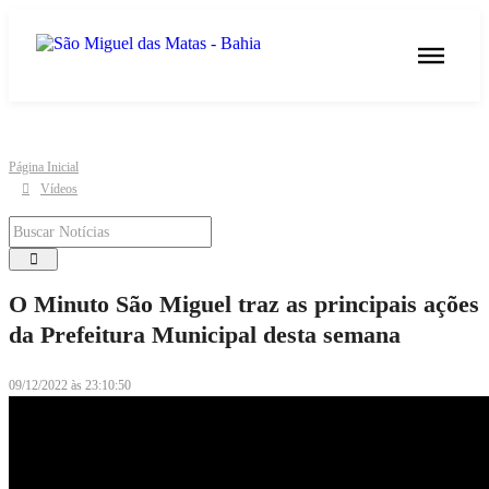
Página Inicial
Vídeos
O Minuto São Miguel traz as principais ações
da Prefeitura Municipal desta semana
09/12/2022 às 23:10:50