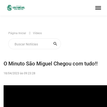
Página Inicial
Vídeos
O Minuto São Miguel Chegou com tudo!!
18/04/2023 às 09:23:28