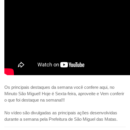
Os principais destaques da semana você confere aqui, no 
Minuto São Miguel! Hoje é Sexta-feira, aproveite e Vem conferir 
o que foi destaque na semana!!!
No vídeo são divulgadas as principais ações desenvolvidas 
durante a semana pela Prefeitura de São Miguel das Matas.